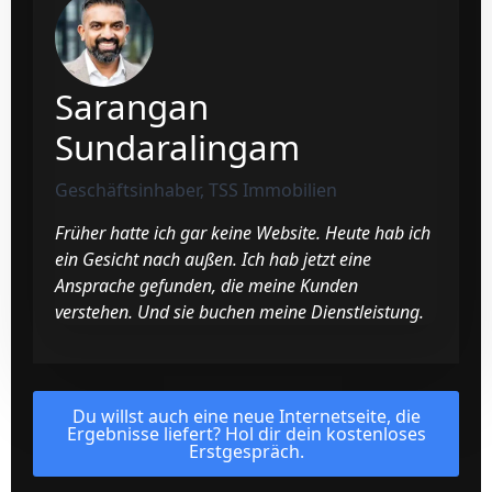
Sarangan
Sundaralingam
Geschäftsinhaber, TSS Immobilien
Früher hatte ich gar keine Website. Heute hab ich
ein Gesicht nach außen. Ich hab jetzt eine
Ansprache gefunden, die meine Kunden
verstehen. Und sie buchen meine Dienstleistung.
Du willst auch eine neue Internetseite, die
Ergebnisse liefert? Hol dir dein kostenloses
Erstgespräch.