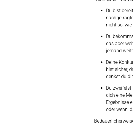
Du bist berei
nachgefragte
nicht so, wie 
Du bekommst 
das aber wei
jemand weite
Deine Konkur
bist sicher, 
denkst du dir
Du
zweifelst
dich eine Me
Ergebnisse e
oder wenn, d
Bedauerlicherweis