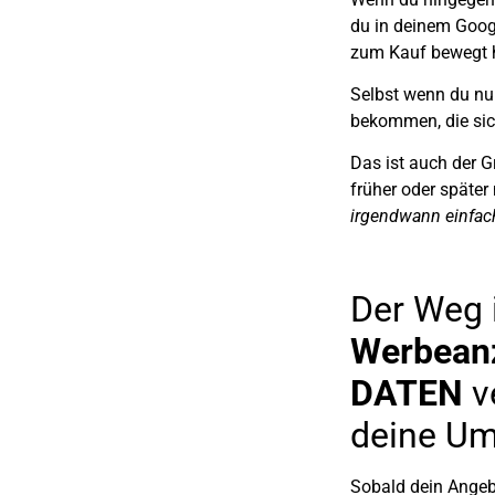
du in deinem Goo
zum Kauf bewegt 
Selbst wenn du nu
bekommen, die sic
Das ist auch der 
früher oder später
irgendwann einfach
Der Weg i
Werbeanz
DATEN
v
deine Um
Sobald dein Angeb