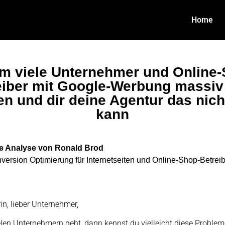
Home
m viele Unternehmer und Online-
eiber mit Google-Werbung massiv
n und dir deine Agentur das nich
kann
e Analyse von Ronald Brod
version Optimierung für Internetseiten und Online-Shop-Betrei
n, lieber Unternehmer,
elen Unternehmern geht, dann kennst du vielleicht diese Probleme