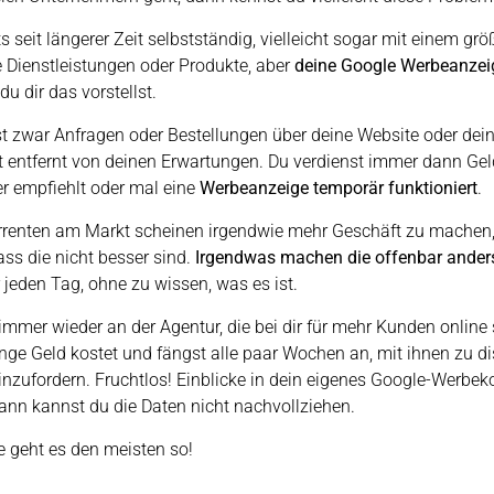
ts seit längerer Zeit selbstständig, vielleicht sogar mit einem g
 Dienstleistungen oder Produkte, aber
deine Google Werbeanzei
du dir das vorstellst.
zwar Anfragen oder Bestellungen über deine Website oder dei
t entfernt von deinen Erwartungen. Du verdienst immer dann Gel
r empfiehlt oder mal eine
Werbeanzeige temporär funktioniert
.
renten am Markt scheinen irgendwie mehr Geschäft zu machen,
dass die nicht besser sind.
Irgendwas machen die offenbar ander
 jeden Tag, ohne zu wissen, was es ist.
immer wieder an der Agentur, die bei dir für mehr Kunden online 
nge Geld kostet und fängst alle paar Wochen an, mit ihnen zu di
inzufordern. Fruchtlos! Einblicke in dein eigenes Google-Werbek
ann kannst du die Daten nicht nachvollziehen.
e geht es den meisten so!