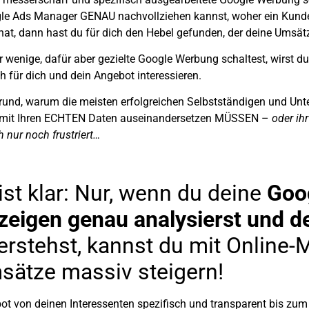
gle Ads Manager GENAU nachvollziehen kannst, woher ein Kund
hat,
dann hast du für dich den Hebel gefunden, der deine Umsät
r wenige, dafür aber gezielte Google Werbung schaltest, wirst 
h für dich und
dein Angebot interessieren
.
Grund, warum die meisten erfolgreichen Selbstständigen und Unt
 mit
Ihren ECHTEN Daten
auseinandersetzen MÜSSEN –
oder ihr
 nur noch frustriert…
st klar: Nur, wenn du deine
Goo
eigen genau analysierst und d
erstehst, kannst du mit Online-
sätze massiv steigern!
ot von deinen Interessenten spezifisch und transparent bis zu