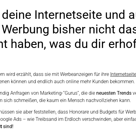
deine Internetseite und 
 Werbung bisher nicht da
t haben, was du dir erhof
n wird erzählt, dass sie mit Werbeanzeigen für ihre
Internetseit
ienen können und endlich auch online mehr Kunden bekommen.
dig Anfragen von Marketing-”Gurus”, die die
neuesten Trends
v
 sich schmeißen, die kaum ein Mensch nachvollziehen kann.
üssen sie aber feststellen, dass Honorare und Budgets für Wer
Google Ads – wie Treibsand im Erdloch verschwinden, aber einf
t
sind!