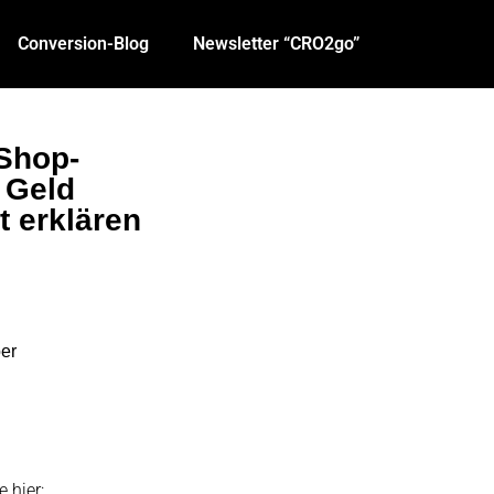
Conversion-Blog
Newsletter “CRO2go”
Shop-
 Geld
t erklären
ber
 hier: