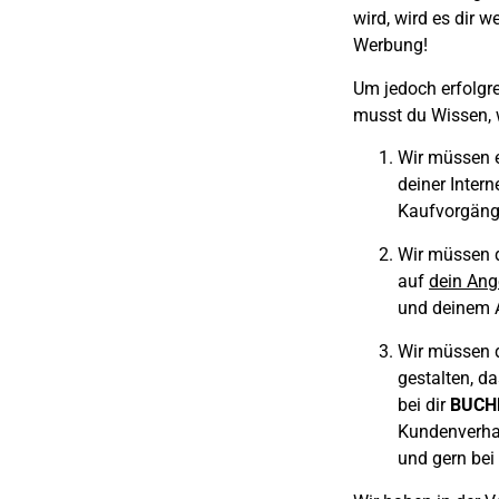
wird, wird es dir w
Werbung!
Um jedoch erfolgr
musst du Wissen, 
Wir müssen 
deiner Inter
Kaufvorgäng
Wir müssen d
auf
dein Ang
und deinem 
Wir müssen d
gestalten, d
bei dir
BUCH
Kundenverhal
und gern bei