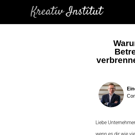
Kreativ Institut
Waru
Betr
verbrenne
Ein
Con
Liebe Unternehmeri
wenn es dir wie vi