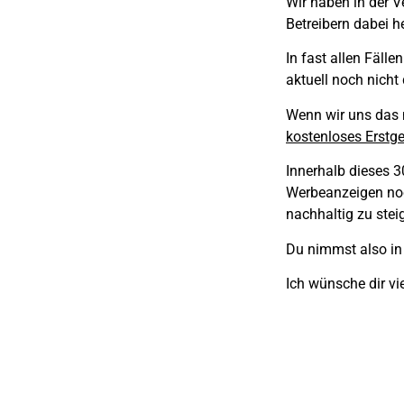
Wir haben in der 
Betreibern dabei h
In fast allen Fäll
aktuell noch nicht
Wenn wir uns das 
kostenloses Erstg
Innerhalb dieses 
Werbeanzeigen noc
nachhaltig zu stei
Du nimmst also in 
Ich wünsche dir vi